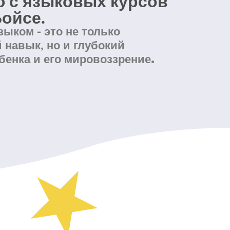
 с языковых курсов
Бойсе.
ыком - это не только
 навык, но и глубокий
бенка и его мировоззрение.