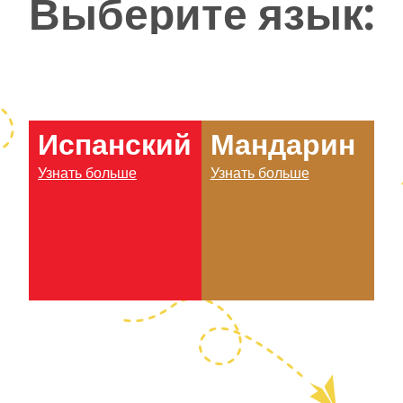
Выберите язык:
Испанский
Мандарин
Узнать больше
Узнать больше