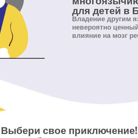
многоязычию
для детей в 
Владение другим яз
невероятно ценный
влияние на мозг ре
Выбери свое приключение!