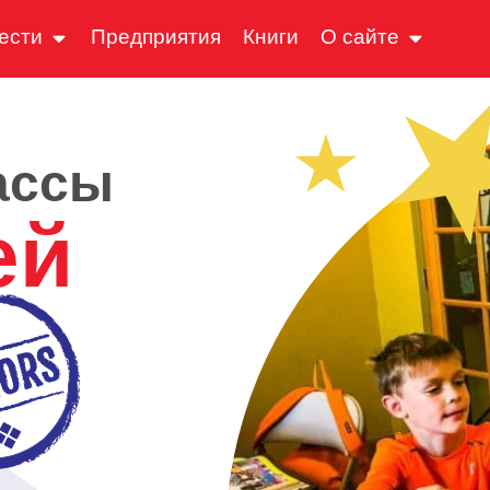
ести
Предприятия
Книги
О сайте
ассы
ей