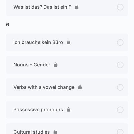
Was ist das? Das ist ein F
6
Ich brauche kein Büro
Nouns – Gender
Verbs with a vowel change
Possessive pronouns
Cultural studies