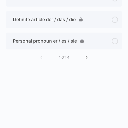
Definite article der / das / die
Personal pronoun er / es / sie
1 ОТ 4