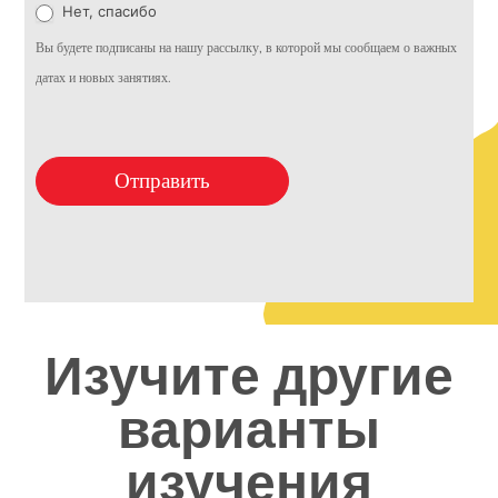
Нет, спасибо
Вы будете подписаны на нашу рассылку, в которой мы сообщаем о важных
датах и новых занятиях.
Отправить
Изучите другие
варианты
изучения