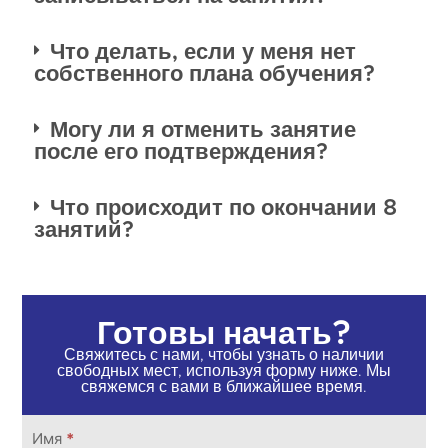
Что делать, если у меня нет
собственного плана обучения?
Могу ли я отменить занятие
после его подтверждения?
Что происходит по окончании 8
занятий?
Готовы начать?
Свяжитесь с нами, чтобы узнать о наличии
свободных мест, используя форму ниже. Мы
свяжемся с вами в ближайшее время.
Свяжитесь
Имя
*