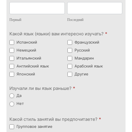
с нами
Первый
Последний
Первый
Последний
Какой язык (языки) вам интересно изучать?
*
Испанский
Французский
Немецкий
Русский
Итальянский
Мандарин
Английский язык
Арабский язык
Японский
Другие
Изучали ли вы язык раньше?
*
Да
Нет
Какой стиль занятий вы предпочитаете?
*
Групповое занятие