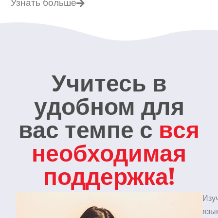
Узнать больше
Учитесь в
удобном для
вас темпе с
вся
необходимая
поддержка!
Изу
язы