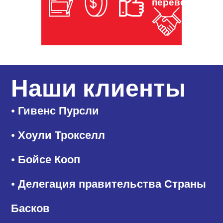
переводчиком
Наши клиенты
• Гивенс Пурсли
• Хоули Трокселл
• Бойсе Кооп
• Делегация правительства Страны
Басков