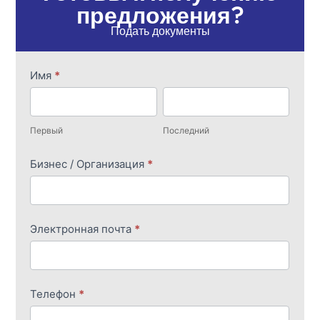
предложения?
Подать документы
Цитата
Имя
*
из
Первый
Последний
перевода
Первый
Последний
Бизнес / Организация
*
Электронная почта
*
Телефон
*