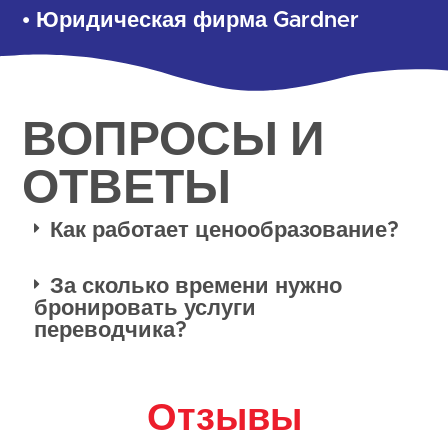
• Юридическая фирма Gardner
ВОПРОСЫ И
ОТВЕТЫ
Как работает ценообразование?
За сколько времени нужно
бронировать услуги
переводчика?
Отзывы