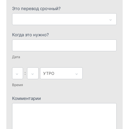
доставки
Это перевод срочный?
Когда это нужно?
Дата
:
Время
Комментарии