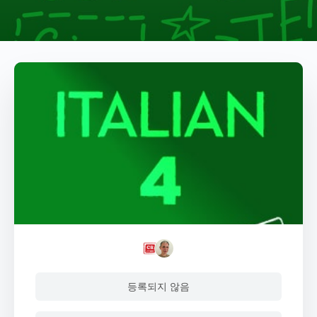
등록되지 않음