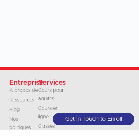
Entreprise
Services
A propos de
Cours pour
adultes
Ressources
Cours en
Blog
ligne
Get in Touch to Enroll
Nos
Classes
politiques
Juniors
Contact