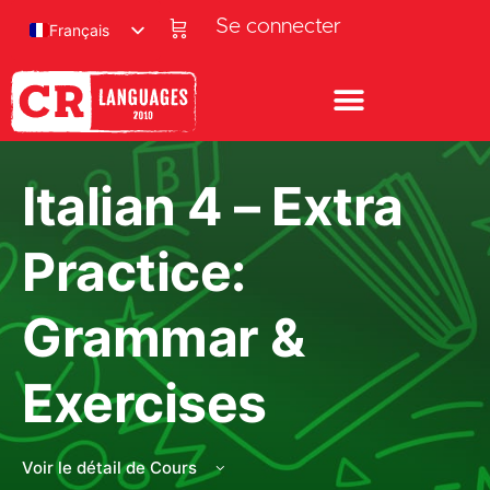
Se connecter
Français
Italian 4 – Extra
Practice:
Grammar &
Exercises
Voir le détail de Cours