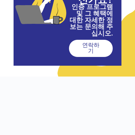
인증 프로그램
및 그 혜택에
대한 자세한 정
보는 문의해 주
십시오.
연락하
기