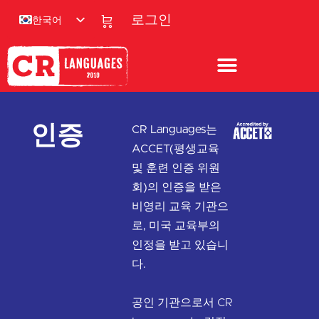
한국어
로그인
인증
CR Languages는
ACCET(평생교육
및 훈련 인증 위원
회)의 인증을 받은
비영리 교육 기관으
로, 미국 교육부의
인정을 받고 있습니
다.
공인 기관으로서 CR