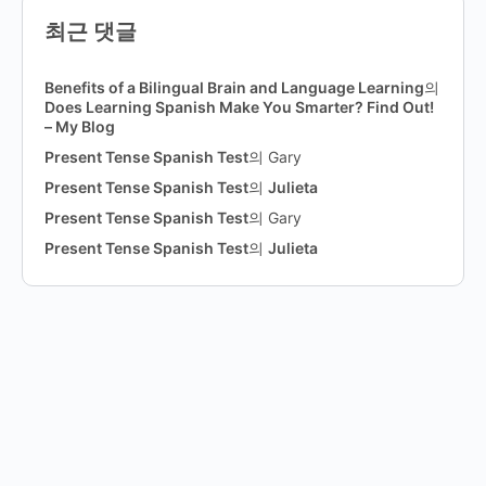
최근 댓글
Benefits of a Bilingual Brain and Language Learning
의
Does Learning Spanish Make You Smarter? Find Out!
– My Blog
Present Tense Spanish Test
의
Gary
Present Tense Spanish Test
의
Julieta
Present Tense Spanish Test
의
Gary
Present Tense Spanish Test
의
Julieta