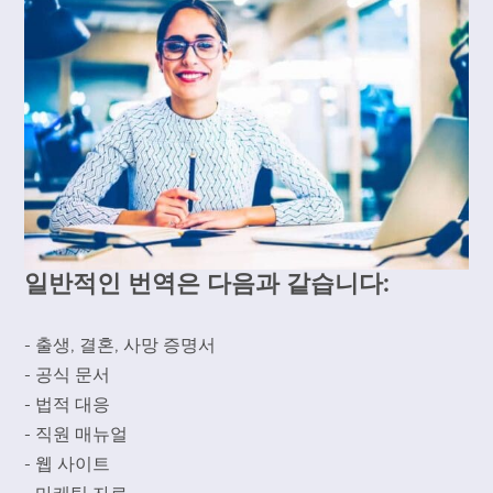
일반적인 번역은 다음과 같습니다:
- 출생, 결혼, 사망 증명서
- 공식 문서
- 법적 대응
- 직원 매뉴얼
- 웹 사이트