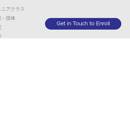
ュニアクラス
業・団体
Get in Touch to Enroll
訳
釈