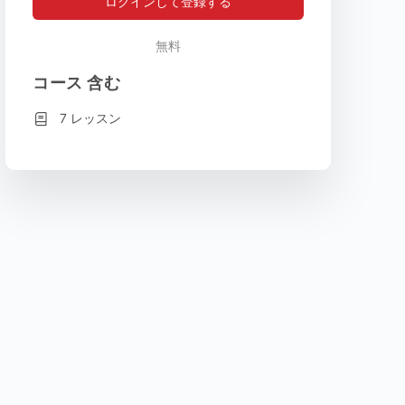
ログインして登録する
無料
コース 含む
7 レッスン