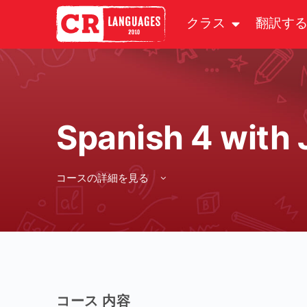
クラス
翻訳す
Spanish 4 with 
コースの詳細を見る
コース 内容