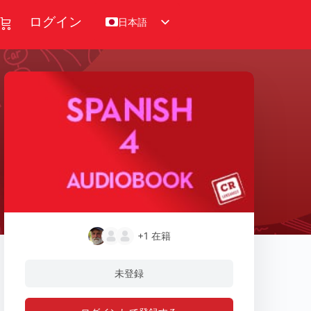
日本語
ログイン
+1
在籍
未登録