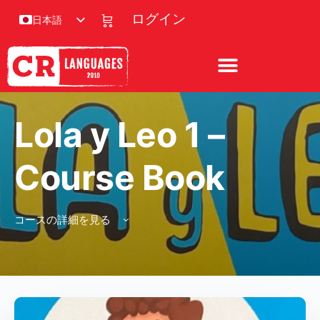
ログイン
日本語
Lola y Leo 1 –
Course Book
コースの詳細を見る