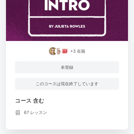
+3
在籍
未登録
このコースは現在終了しています
コース 含む
67 レッスン