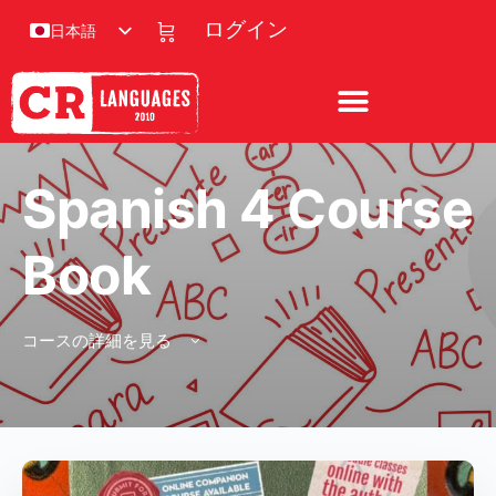
ログイン
日本語
Spanish 4 Course
Book
コースの詳細を見る