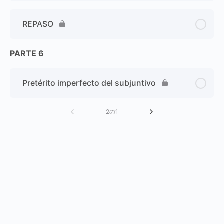
REPASO
PARTE 6
Pretérito imperfecto del subjuntivo
2の1