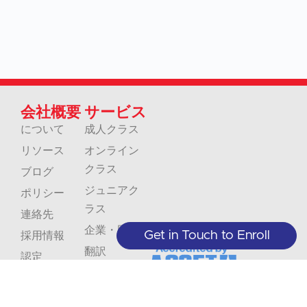
会社概要
サービス
について
成人クラス
リソース
オンライン
クラス
ブログ
ジュニアク
ポリシー
ラス
連絡先
企業・団体
Get in Touch to Enroll
採用情報
翻訳
認定
解釈