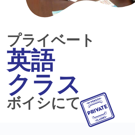
プライベート
英語
クラス
ボイシにて