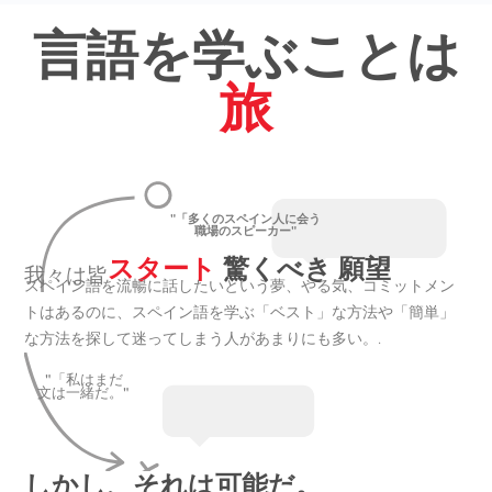
言語を学ぶことは
旅
"「多くのスペイン人に会う
職場のスピーカー"
スタート
驚くべき 願望
我々は皆
スペイン語を流暢に話したいという夢、やる気、コミットメン
トはあるのに、スペイン語を学ぶ「ベスト」な方法や「簡単」
な方法を探して迷ってしまう人があまりにも多い。.
"「私はまだ
文は一緒だ。"
しかし、それは可能だ。