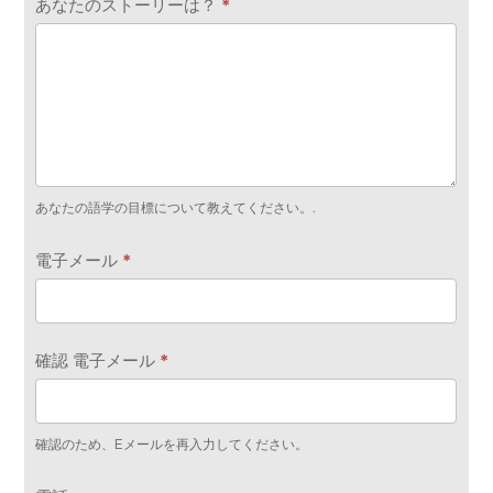
あなたのストーリーは？
*
あなたの語学の目標について教えてください。.
電子メール
*
確認 電子メール
*
確認のため、Eメールを再入力してください。