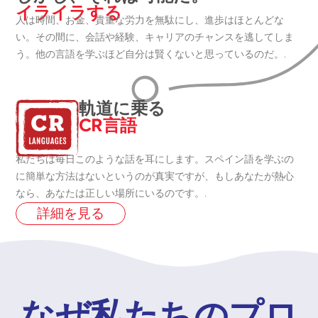
イライラする
人は時間、お金、貴重な労力を無駄にし、進歩はほとんどな
い。その間に、会話や経験、キャリアのチャンスを逃してしま
う。他の言語を学ぶほど自分は賢くないと思っているのだ。.
軌道に乗る
CR言語
私たちは毎日このような話を耳にします。スペイン語を学ぶの
に簡単な方法はないというのが真実ですが、もしあなたが熱心
なら、あなたは正しい場所にいるのです。.
詳細を見る
なぜ私たちのプロ