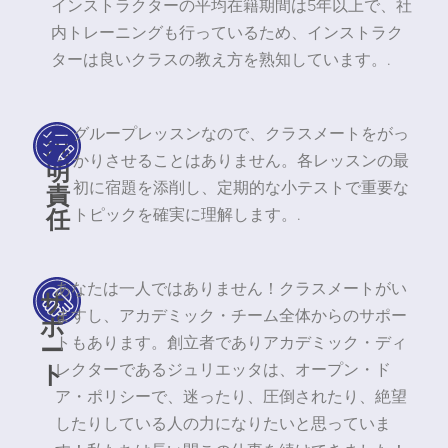
インストラクターの平均在籍期間は5年以上で、社
内トレーニングも行っているため、インストラク
ターは良いクラスの教え方を熟知しています。.
グループレッスンなので、クラスメートをがっ
説
かりさせることはありません。各レッスンの最
明
責
初に宿題を添削し、定期的な小テストで重要な
任
トピックを確実に理解します。.
あなたは一人ではありません！クラスメートがい
サ
ますし、アカデミック・チーム全体からのサポー
ポ
ー
トもあります。創立者でありアカデミック・ディ
ト
レクターであるジュリエッタは、オープン・ド
ア・ポリシーで、迷ったり、圧倒されたり、絶望
したりしている人の力になりたいと思っていま