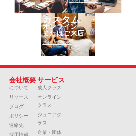
さらに詳しく
カスタム
オンライン
またはご来店
さらに詳しく
会社概要
サービス
について
成人クラス
リソース
オンライン
クラス
ブログ
ジュニアク
ポリシー
ラス
連絡先
企業・団体
採用情報