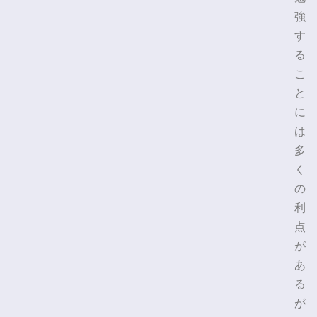
強
す
る
こ
と
に
は
多
く
の
利
点
が
あ
る
が