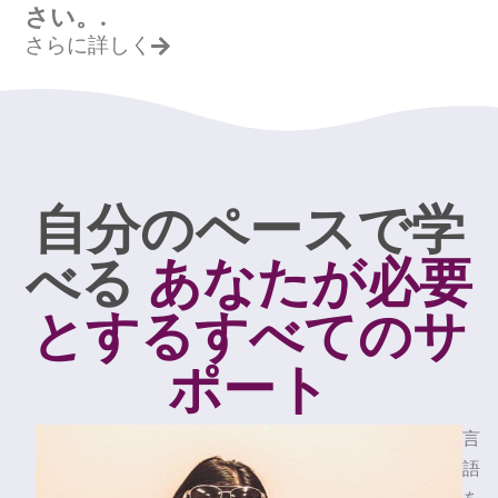
さい。.
さらに詳しく
自分のペースで学
べる
あなたが必要
とするすべてのサ
ポート
言
語