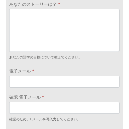
あなたのストーリーは？
*
あなたの語学の目標について教えてください。.
電子メール
*
確認 電子メール
*
確認のため、Eメールを再入力してください。