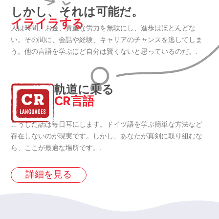
しかし、それは可能だ。
イライラする
人は時間、お金、貴重な労力を無駄にし、進歩はほとんどな
い。その間に、会話や経験、キャリアのチャンスを逃してしま
う。他の言語を学ぶほど自分は賢くないと思っているのだ。.
軌道に乗る
CR言語
こうした話は毎日耳にします。ドイツ語を学ぶ簡単な方法など
存在しないのが現実です。しかし、あなたが真剣に取り組むな
ら、ここが最適な場所です。.
詳細を見る