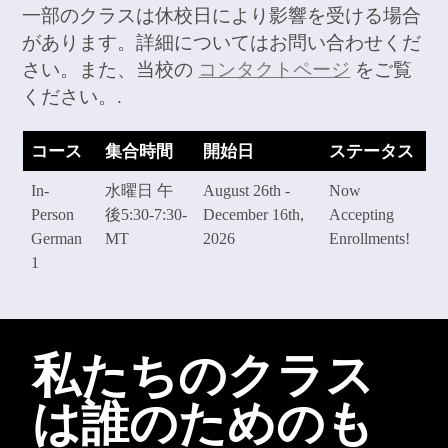
一部のクラスは休校日により影響を受ける場合
があります。詳細についてはお問い合わせくだ
さい。また、当校の
コンタクトページ
をご覧
ください。.
コース
集合時間
開始日
ステータス
In-
水曜日 午
August 26th -
Now
Person
後5:30-7:30-
December 16th,
Accepting
German
MT
2026
Enrollments!
1
私たちのクラス
は誰のためのも