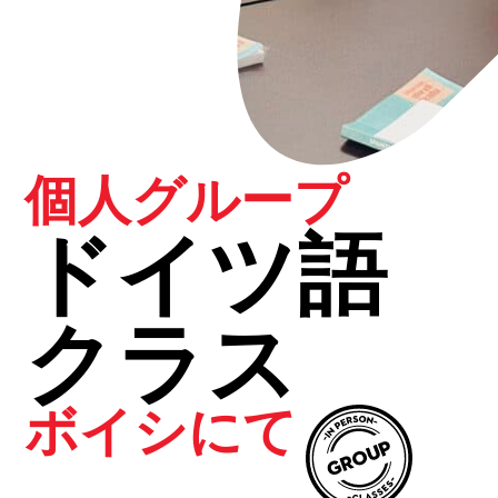
個人グループ
ドイツ語
クラス
ボイシにて