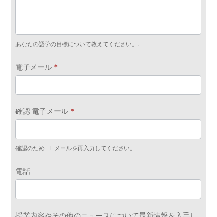
あなたの語学の目標について教えてください。.
電子メール
*
確認 電子メール
*
確認のため、Eメールを再入力してください。
電話
授業内容やその他のニュースについて最新情報を入手し