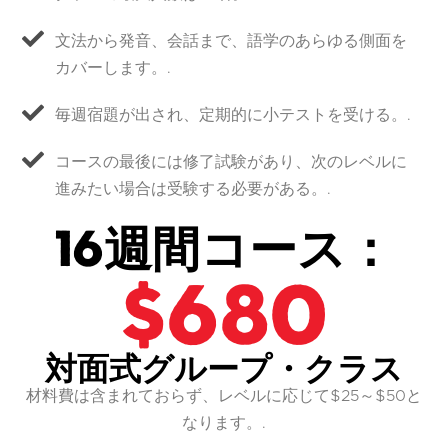
文法から発音、会話まで、語学のあらゆる側面を
カバーします。.
毎週宿題が出され、定期的に小テストを受ける。.
コースの最後には修了試験があり、次のレベルに
進みたい場合は受験する必要がある。.
16週間コース：
$680
対面式グループ・クラス
材料費は含まれておらず、レベルに応じて$25～$50と
なります。.