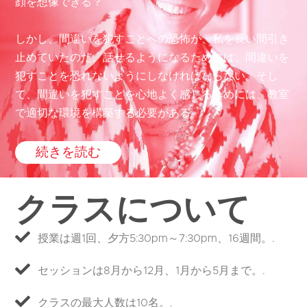
顔を想像できる？
しかし、間違いを犯すことへの恐怖が、私を長い間引き
止めていたのだ。話せるようになるためには、間違いを
犯すことを恐れないようにしなければならない。そし
て、間違いを犯すことを心地よく感じるためには、教室
で適切な環境を構築する必要がある。”
続きを読む
クラスについて
授業は週1回、夕方5:30pm～7:30pm、16週間。.
セッションは8月から12月、1月から5月まで。.
クラスの最大人数は10名。.