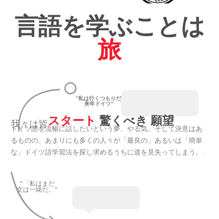
言語を学ぶことは
旅
"私は行くつもりだ
来年ドイツ"
スタート
驚くべき 願望
我々は皆
ドイツ語を流暢に話したいという夢、やる気、そして決意はあ
るものの、あまりにも多くの人々が「最良の」あるいは「簡単
な」ドイツ語学習法を探し求めるうちに道を見失ってしまう。.
"「私はまだ
文は一緒だ。"