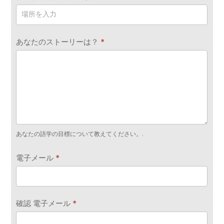
あなたのストーリーは？
*
あなたの語学の目標について教えてください。.
電子メール
*
確認 電子メール
*