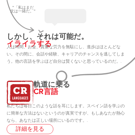
"「私はまだ
文は一緒だ。"
しかし、それは可能だ。
イライラする
人は時間、お金、貴重な労力を無駄にし、進歩はほとんどな
い。その間に、会話や経験、キャリアのチャンスを逃してしま
う。他の言語を学ぶほど自分は賢くないと思っているのだ。.
軌道に乗る
CR言語
私たちは毎日このような話を耳にします。スペイン語を学ぶの
に簡単な方法はないというのが真実ですが、もしあなたが熱心
なら、あなたは正しい場所にいるのです。.
詳細を見る