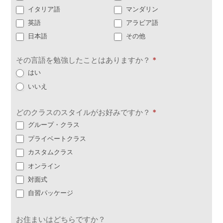
イタリア語
マンダリン
英語
アラビア語
日本語
その他
その言語を勉強したことはありますか？
*
はい
いいえ
どのクラスのスタイルがお好みですか？
*
グループ・クラス
プライベートクラス
カスタムクラス
オンライン
対面式
自習パッケージ
お住まいはどちらですか？