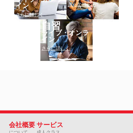
さらに詳しく
イン
さらに詳しく
自習
ライブ・オンラ
イン
さらに詳しく
会社概要
サービス
について
成人クラス