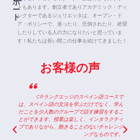
ポ
ー
トもあります。創立者でありアカデミック・ディ
ト
レクターであるジュリエッタは、オープン・ド
ア・ポリシーで、迷ったり、圧倒されたり、絶望
したりしている人の力になりたいと思っていま
す！私たちは長い間この仕事を続けてきました！
お客様の声
"
す
CRラングエッジのスペイン語コースで
今
は、スペイン語の文法を学ぶだけでなく、学ん
い
だことを少人数のグループで話す練習をするこ
め
とができます。授業は楽しく、インタラクティ
。
ブでありながら、飽きることのないチャレンジ
笑
ングなものです。