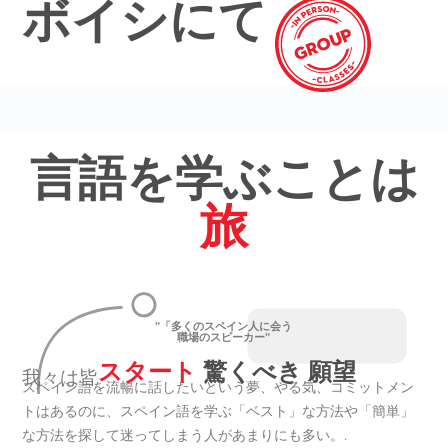
ボイシにて
言語を学ぶことは
旅
"「多くのスペイン人に会う
職場のスピーカー"
スタート
驚くべき 願望
我々は皆
スペイン語を流暢に話したいという夢、やる気、コミットメン
トはあるのに、スペイン語を学ぶ「ベスト」な方法や「簡単」
な方法を探して迷ってしまう人があまりにも多い。.