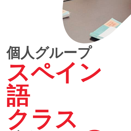
個人グループ
スペイン
語
クラス