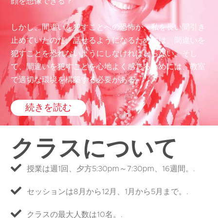
顔を想像できる？
しかし、間違いを犯すことへの恐怖が、私を長い間引き
止めていたのだ。話せるようになるためには、間違いを
犯すことを恐れないようにしなければならない。そし
て、間違いを犯すことを心地よく感じるためには、教室
で適切な環境を構築する必要がある。”
続きを読む
クラスについて
授業は週1回、夕方5:30pm～7:30pm、16週間。.
セッションは8月から12月、1月から5月まで。.
クラスの最大人数は10名。.