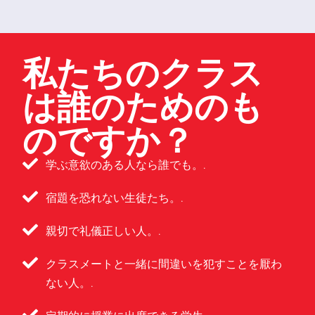
私たちのクラス
は誰のためのも
のですか？
学ぶ意欲のある人なら誰でも。.
宿題を恐れない生徒たち。.
親切で礼儀正しい人。.
クラスメートと一緒に間違いを犯すことを厭わ
ない人。.