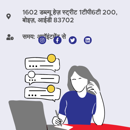
1602 डब्ल्यू हेज़ स्ट्रीट 1टीपी6टी 200,
बोइज़, आईडी 83702
समय: अपॉइंटमेंट से