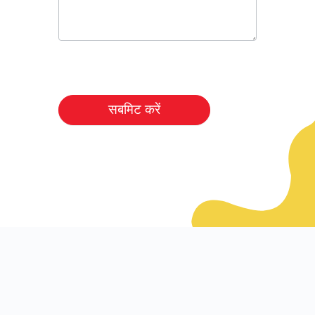
सबमिट करें