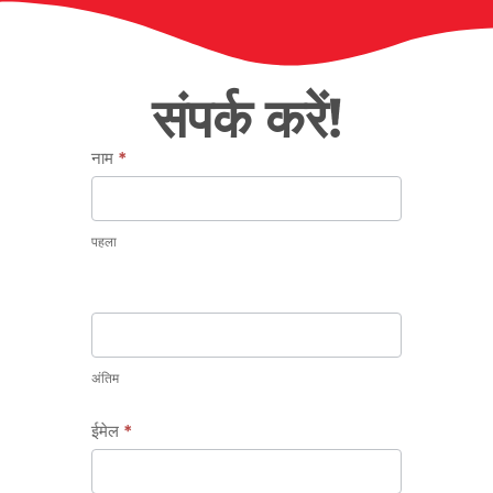
संपर्क करें!
हमसे
नाम
*
संपर्क
करें
पहला
अंतिम
ईमेल
*