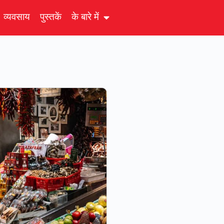
व्यवसाय
पुस्तकें
के बारे में