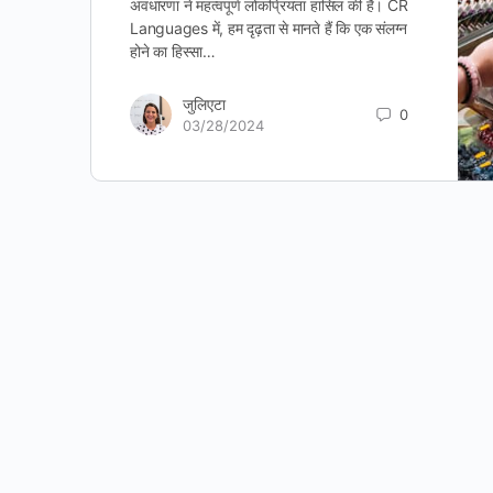
अवधारणा ने महत्वपूर्ण लोकप्रियता हासिल की है। CR
Languages में, हम दृढ़ता से मानते हैं कि एक संलग्न
होने का हिस्सा…
जुलिएटा
0
03/28/2024