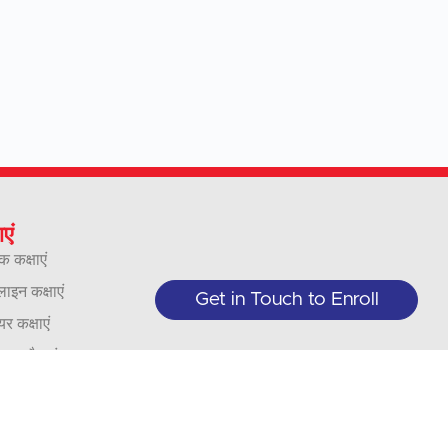
ाएं
क कक्षाएं
इन कक्षाएं
Get in Touch to Enroll
यर कक्षाएं
वसाय और संगठन
ाद
्या