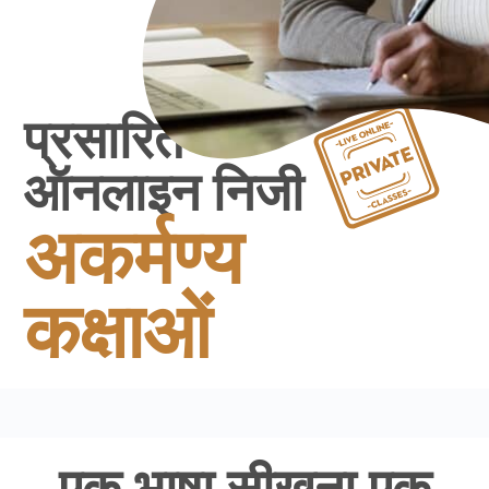
प्रसारित
ऑनलाइन निजी
अकर्मण्य
कक्षाओं
एक भाषा सीखना एक