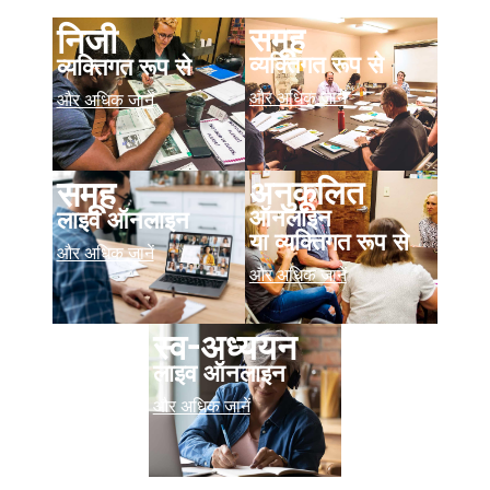
समूह
निजी
व्यक्तिगत रूप से
व्यक्तिगत रूप से
और अधिक जानें
और अधिक जानें
अनुकूलित
समूह
ऑनलाइन
लाइव ऑनलाइन
या व्यक्तिगत रूप से
और अधिक जानें
और अधिक जानें
स्व-अध्ययन
लाइव ऑनलाइन
और अधिक जानें