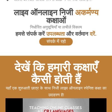
लाइव ऑनलाइन निजी
अकर्मण्य
कक्षाओं
निर्धारित अनुसूचियाँ या लचीले विकल्प
हमसे संपर्क करें
उपलब्धता
और वर्तमान
दरें.
संपर्क में रहो
देखें कि हमारी कक्षाएँ
कैसी होती हैं
यहाँ एक शुरुआती छात्र के साथ निजी लाइव ऑनलाइन स्पेनिश कक्षा का
उदाहरण है!