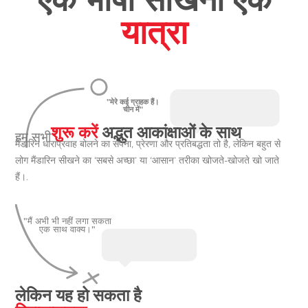
यात्रा
"मेरे कई ग्राहक हैं।
चीन में"
शुरू करें
अद्भुत आकांक्षाओं के साथ
हम सभी
मैंडारिन धाराप्रवाह बोलने का सपना, प्रेरणा और प्रतिबद्धता तो है, लेकिन बहुत से
लोग मैंडारिन सीखने का ‘सबसे अच्छा’ या ‘आसान’ तरीका खोजते-खोजते खो जाते
हैं।.
"मैं अभी भी नहीं लगा सकता
एक साथ वाक्य।"
लेकिन यह हो सकता है