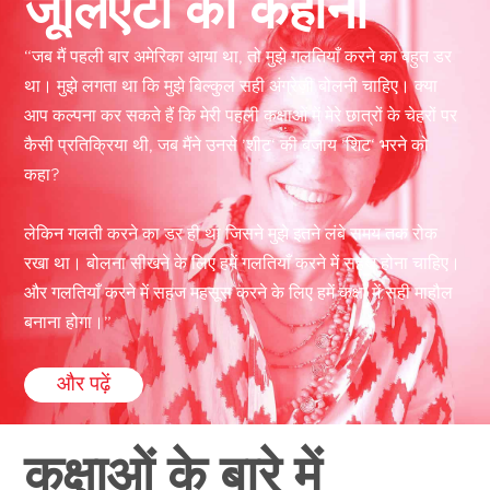
जूलिएटा की कहानी
“जब मैं पहली बार अमेरिका आया था, तो मुझे गलतियाँ करने का बहुत डर
था। मुझे लगता था कि मुझे बिल्कुल सही अंग्रेज़ी बोलनी चाहिए। क्या
आप कल्पना कर सकते हैं कि मेरी पहली कक्षाओं में मेरे छात्रों के चेहरों पर
कैसी प्रतिक्रिया थी, जब मैंने उनसे ’शीट‘ की बजाय ’शिट‘ भरने को
कहा?
लेकिन गलती करने का डर ही था जिसने मुझे इतने लंबे समय तक रोक
रखा था। बोलना सीखने के लिए हमें गलतियाँ करने में सहज होना चाहिए।
और गलतियाँ करने में सहज महसूस करने के लिए हमें कक्षा में सही माहौल
बनाना होगा।”
और पढ़ें
कक्षाओं के बारे में