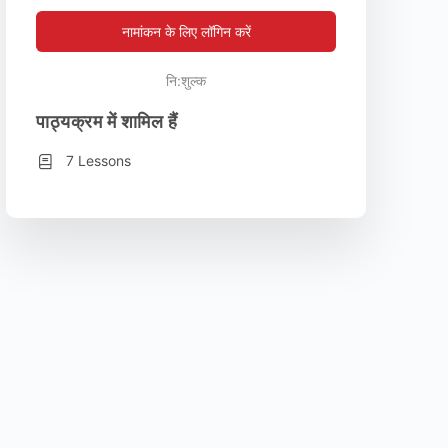
नामांकन के लिए लॉगिन करें
नि:शुल्क
पाठ्यक्रम में शामिल हैं
7 Lessons