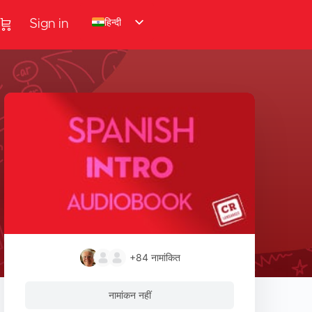
हिन्दी
Sign in
+84
नामांकित
नामांकन नहीं