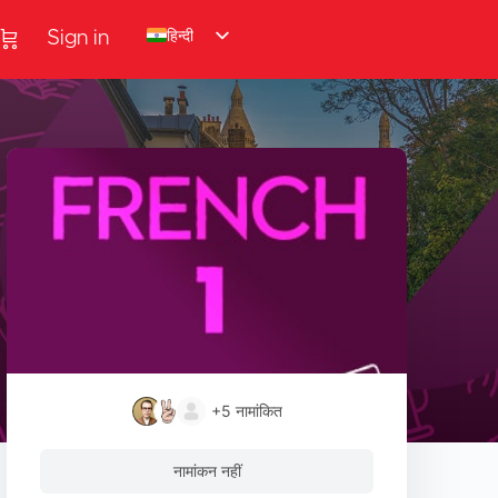
हिन्दी
Sign in
+5
नामांकित
नामांकन नहीं