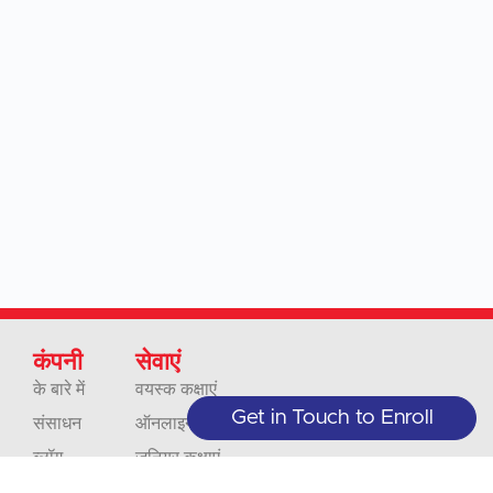
कंपनी
सेवाएं
के बारे में
वयस्क कक्षाएं
Get in Touch to Enroll
संसाधन
ऑनलाइन कक्षाएं
ब्लॉग
जूनियर कक्षाएं
हमारी नीतियां
व्यवसाय और