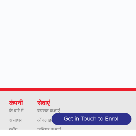
कंपनी
सेवाएं
के बारे में
वयस्क कक्षाएं
Get in Touch to Enroll
संसाधन
ऑनलाइन कक्षाएं
ब्लॉग
जूनियर कक्षाएं