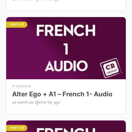
नामांकन नहीं
4 Lessons
Alter Ego + A1 – French 1- Audio
इस सामग्री तक पहुँचने के लिए खुला
नामांकन नहीं