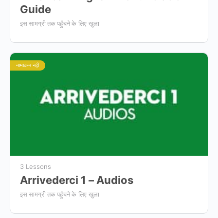
Guide
इस सामग्री तक पहुँचने के लिए खुला
नामांकन नहीं
3 Lessons
Arrivederci 1 – Audios
इस सामग्री तक पहुँचने के लिए खुला