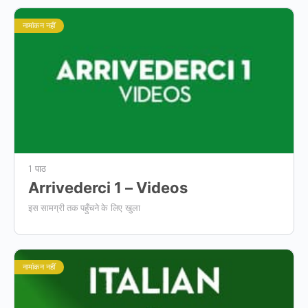
नामांकन नहीं
1 पाठ
Arrivederci 1 – Videos
इस सामग्री तक पहुँचने के लिए खुला
नामांकन नहीं