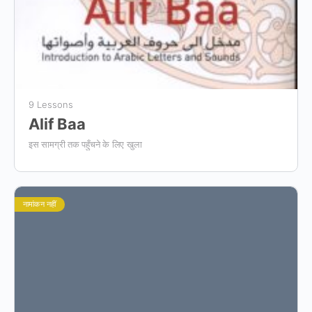
9 Lessons
Alif Baa
इस सामग्री तक पहुँचने के लिए खुला
नामांकन नहीं