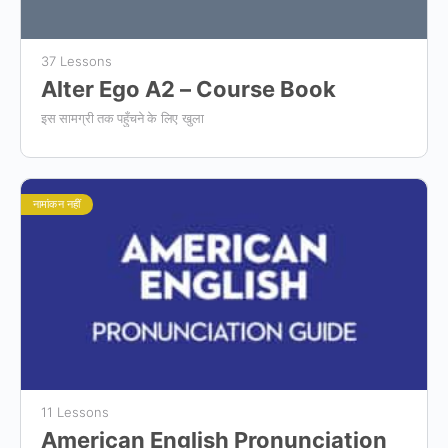
37 Lessons
Alter Ego A2 – Course Book
इस सामग्री तक पहुँचने के लिए खुला
नामांकन नहीं
11 Lessons
American English Pronunciation