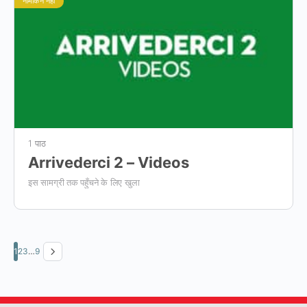
नामांकन नहीं
1 पाठ
Arrivederci 2 – Videos
इस सामग्री तक पहुँचने के लिए खुला
1
2
3
…
9