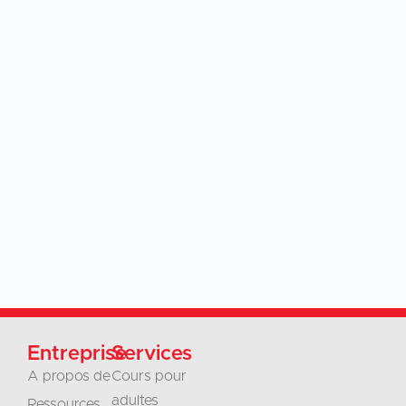
Entreprise
Services
A propos de
Cours pour
adultes
Ressources