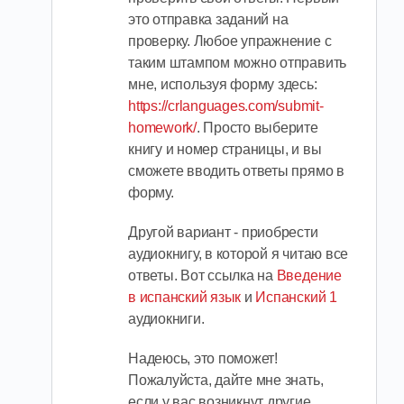
это отправка заданий на
проверку. Любое упражнение с
таким штампом можно отправить
мне, используя форму здесь:
https://crlanguages.com/submit-
homework/
. Просто выберите
книгу и номер страницы, и вы
сможете вводить ответы прямо в
форму.
Другой вариант - приобрести
аудиокнигу, в которой я читаю все
ответы. Вот ссылка на
Введение
в испанский язык
и
Испанский 1
аудиокниги.
Надеюсь, это поможет!
Пожалуйста, дайте мне знать,
если у вас возникнут другие