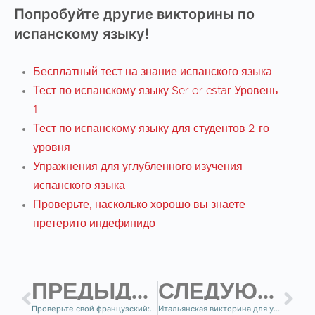
Попробуйте другие викторины по
испанскому языку!
Бесплатный тест на знание испанского языка
Тест по испанскому языку Ser or estar Уровень
1
Тест по испанскому языку для студентов 2-го
уровня
Упражнения для углубленного изучения
испанского языка
Проверьте, насколько хорошо вы знаете
претерито индефинидо
ПРЕДЫДУЩИЙ
СЛЕДУЮЩИЙ
Проверьте свой французский: настоящее время.
Итальянская викторина для уровня 1!