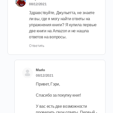
08/12/2021
Здравствуйте, Джульетта, не знаете
ли вы, где я могу найти ответы на
упражнения книги? Я купила первые
две книги на Amazon и не нашла
ответов на вопросы.
Ответить
Marlo
08/12/2021
Привет, Гэри,
Спасибо за покупку книг!
У вас есть две возможности
проверить свои ответы. Первый -