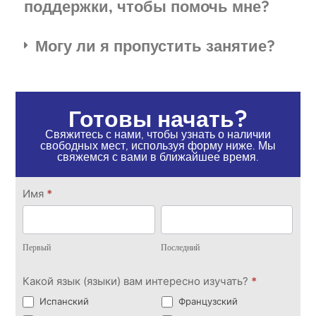
поддержки, чтобы помочь мне?
Могу ли я пропустить занятие?
Готовы начать?
Свяжитесь с нами, чтобы узнать о наличии
свободных мест, используя форму ниже. Мы
свяжемся с вами в ближайшее время.
Свяжитесь
Имя
*
с нами
Первый
Последний
Первый
Последний
Какой язык (языки) вам интересно изучать?
*
Испанский
Французский