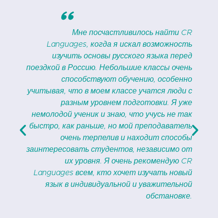
"
с
Мне посчастливилось найти CR
.
Languages, когда я искал возможность
к
изучить основы русского языка перед
.
поездкой в Россию. Небольшие классы очень
,
способствуют обучению, особенно
т
учитывая, что в моем классе учатся люди с
м
разным уровнем подготовки. Я уже
м
немолодой ученик и знаю, что учусь не так
и
быстро, как раньше, но мой преподаватель
о
очень терпелив и находит способы
.
заинтересовать студентов, независимо от
о
их уровня. Я очень рекомендую CR
.
Languages всем, кто хочет изучать новый
.
язык в индивидуальной и уважительной
обстановке.