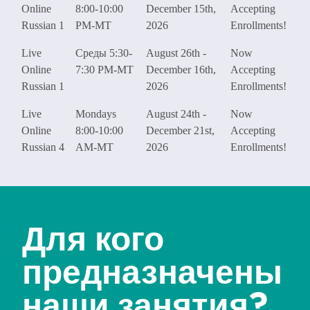
Online
8:00-10:00
December 15th,
Accepting
Russian 1
PM-MT
2026
Enrollments!
Live
Среды 5:30-
August 26th -
Now
Online
7:30 PM-MT
December 16th,
Accepting
Russian 1
2026
Enrollments!
Live
Mondays
August 24th -
Now
Online
8:00-10:00
December 21st,
Accepting
Russian 4
AM-MT
2026
Enrollments!
Для кого
предназначены
наши занятия?