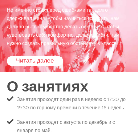
Но именно страх перед ошибками так долго
сдерживал меня. Чтобы научиться говорить, нам
должно быть комфортно делать ошибки. А чтобы
чувствовать себя комфортно, делая ошибки, нам
нужно создать правильную обстановку в классе”.”
Читать далее
О занятиях
Занятия проходят один раз в неделю с 17:30 до
19:30 по горному времени в течение 16 недель.
Занятия проходят с августа по декабрь и с
января по май.