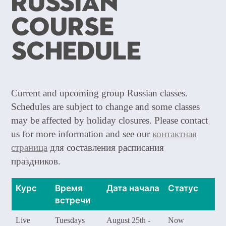
Russian
Course
Schedule
Current and upcoming group Russian classes.
Schedules are subject to change and some classes
may be affected by holiday closures. Please contact
us for more information and see our
контактная
страница
для составления расписания
праздников.
Курс
Время
Дата начала
Статус
встречи
Live
Tuesdays
August 25th -
Now