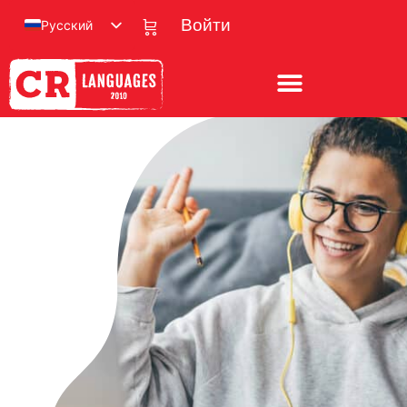
Русский
Войти