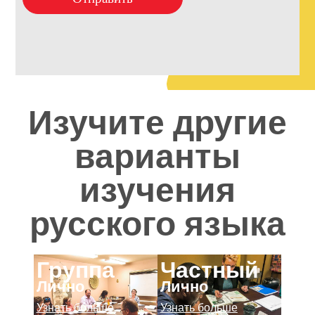
Изучите другие
варианты
изучения
русского языка
Группа
Частный
Лично
Лично
Узнать больше
Узнать больше