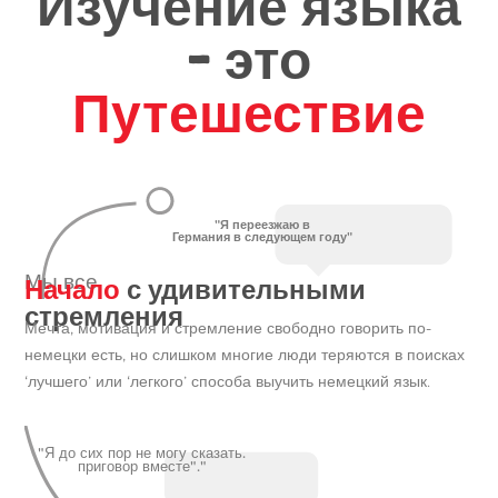
Изучение языка
- это
Путешествие
"Я переезжаю в
Германия в следующем году"
Начало
с удивительными
Мы все
стремления
Мечта, мотивация и стремление свободно говорить по-
немецки есть, но слишком многие люди теряются в поисках
‘лучшего’ или ‘легкого’ способа выучить немецкий язык.
"Я до сих пор не могу сказать.
приговор вместе"."