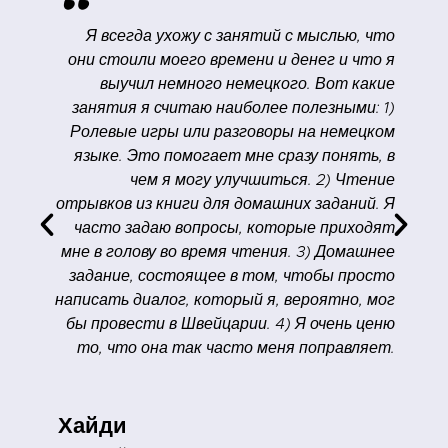
"
ь
Я всегда ухожу с занятий с мыслью, что
о
они стоили моего времени и денег и что я
,
выучил немного немецкого. Вот какие
,
занятия я считаю наиболее полезными: 1)
,
Ролевые игры или разговоры на немецком
я
языке. Это помогает мне сразу понять, в
!
чем я могу улучшиться. 2) Чтение
отрывков из книги для домашних заданий. Я
часто задаю вопросы, которые приходят
мне в голову во время чтения. 3) Домашнее
задание, состоящее в том, чтобы просто
написать диалог, который я, вероятно, мог
бы провести в Швейцарии. 4) Я очень ценю
то, что она так часто меня поправляет.
Хайди