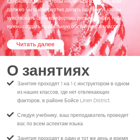
сдерживал меня. Чтобы научиться говорить, нам
должно быть комфортно делать ошибки. А чтобы
чувствовать себя комфортно, делая ошибки, нам
нужно создать правильную обстановку в классе”.”
Читать далее
О занятиях
Занятия проходят 1 на 1 с инструктором в одном
из наших классов, где нет отвлекающих
факторов, в районе Бойсе Linen District.
Следуя учебнику, ваш преподаватель проведет
вас по всем аспектам языка.
Занятия проходят в один и тот же день и время