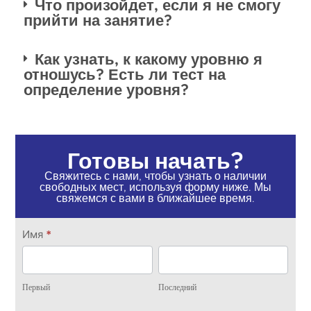
Что произойдет, если я не смогу
прийти на занятие?
Как узнать, к какому уровню я
отношусь? Есть ли тест на
определение уровня?
Готовы начать?
Свяжитесь с нами, чтобы узнать о наличии
свободных мест, используя форму ниже. Мы
свяжемся с вами в ближайшее время.
Свяжитесь
Имя
*
с нами
Первый
Последний
Первый
Последний