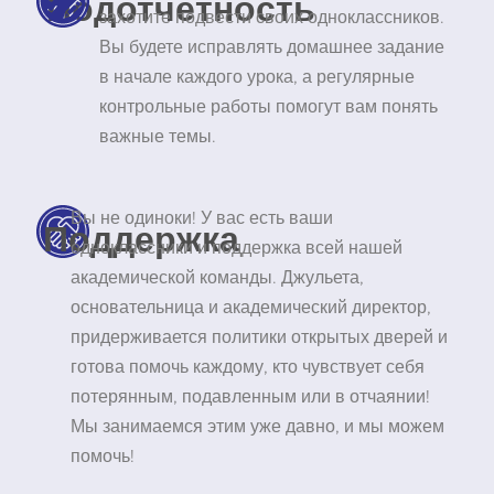
Подотчетность
захотите подвести своих одноклассников.
Вы будете исправлять домашнее задание
в начале каждого урока, а регулярные
контрольные работы помогут вам понять
важные темы.
Вы не одиноки! У вас есть ваши
Поддержка
одноклассники и поддержка всей нашей
академической команды. Джульета,
основательница и академический директор,
придерживается политики открытых дверей и
готова помочь каждому, кто чувствует себя
потерянным, подавленным или в отчаянии!
Мы занимаемся этим уже давно, и мы можем
помочь!