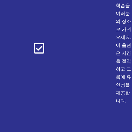
학습을
여러분
의 장소
로 가져
오세요.
이 옵션
은 시간
을 절약
하고 그
룹에 유
연성을
제공합
니다.