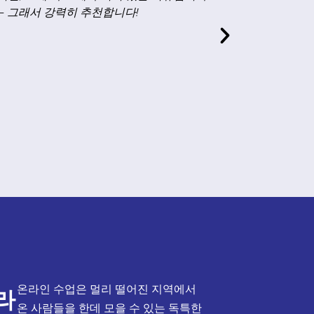
는 도중 떠오르는 질문들을 자주 합니다. 3)
아 주시는 점이 정말 고맙습니다.
앤지
독일어
온라인 수업은 멀리 떨어진 지역에서
라
온 사람들을 한데 모을 수 있는 독특한