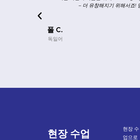
!
독일어로 대화하기. 이를 통해 개선할 부분을
스위스에서 실제로 나눌 법한 대
하이디
독일어
현장 수
현장 수업
업으로