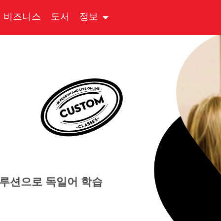
비즈니스
도서
정보
솔루션으로 독일어 학습