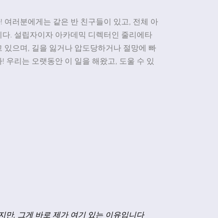
 여러분에게는 같은 반 친구들이 있고, 전체 아
니다. 설립자이자 아카데믹 디렉터인 줄리에타
 있으며, 길을 잃거나 압도당하거나 절망에 빠
 우리는 오랫동안 이 일을 해왔고, 도울 수 있
"
 활동은 다음과 같습니다: 1) 역할극이나
지네는 