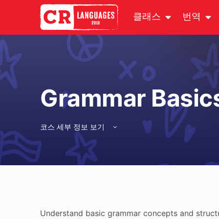
클래스
번역
Grammar Basic
코스 세부 정보 보기
Understand basic grammar concepts and structur