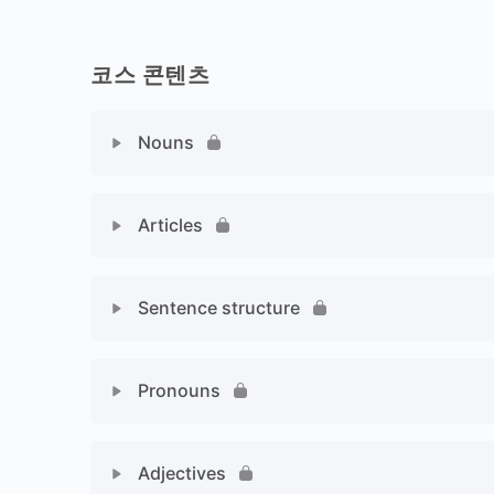
코스 콘텐츠
Nouns
Articles
Sentence structure
Pronouns
Adjectives