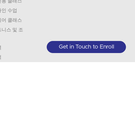
인용 클래스
라인 수업
니어 클래스
니스 및 조
Get in Touch to Enroll
역
석