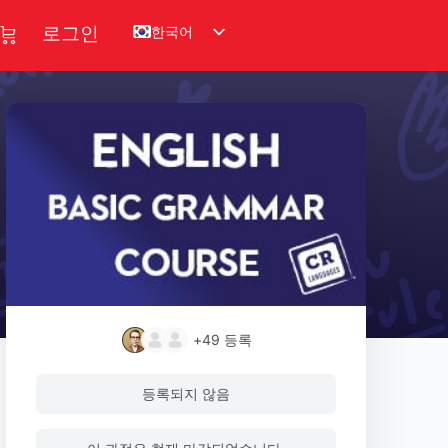
한국어
로그인
+49
등록
등록되지 않음