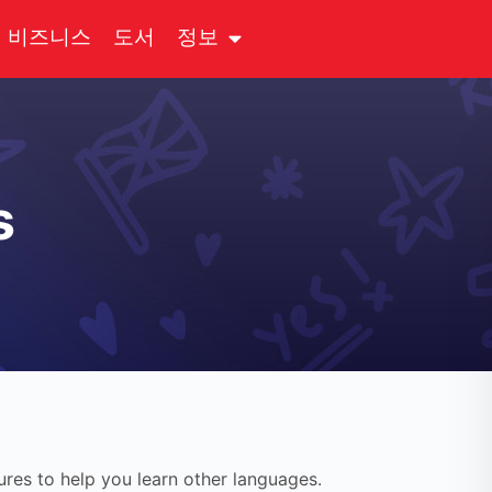
비즈니스
도서
정보
s
es to help you learn other languages.