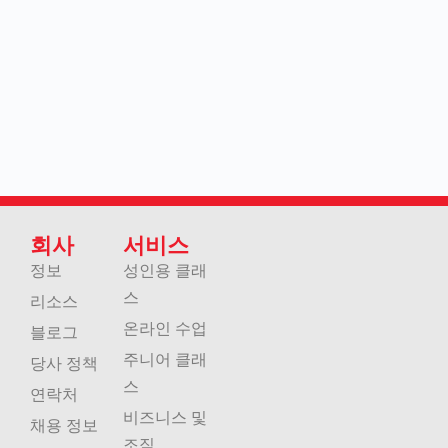
회사
서비스
정보
성인용 클래
스
리소스
온라인 수업
블로그
주니어 클래
당사 정책
스
연락처
비즈니스 및
채용 정보
조직