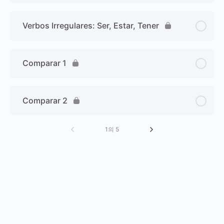
Verbos Irregulares: Ser, Estar, Tener
Comparar 1
Comparar 2
1의 5