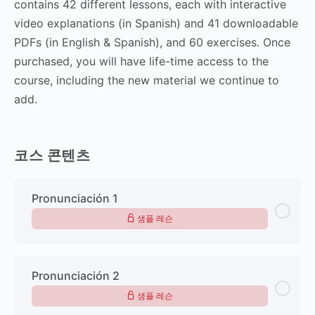
contains 42 different lessons, each with interactive
video explanations (in Spanish) and 41 downloadable
PDFs (in English & Spanish), and 60 exercises. Once
purchased, you will have life-time access to the
course, including the new material we continue to
add.
코스 콘텐츠
Pronunciación 1
샘플 레슨
Pronunciación 2
샘플 레슨