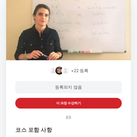
+22
등록
등록되지 않음
이 과정 수강하기
89
코스 포함 사항